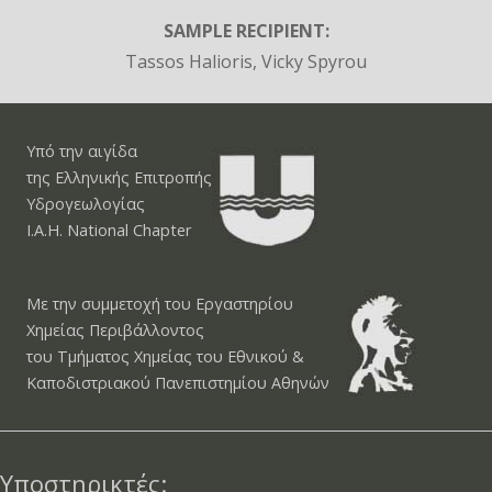
SAMPLE RECIPIENT:
Tassos Halioris, Vicky Spyrou
Υπό την αιγίδα
της Ελληνικής Επιτροπής
Υδρογεωλογίας
I.A.H. National Chapter
Με την συμμετοχή του Εργαστηρίου
Χημείας Περιβάλλοντος
του Τμήματος Χημείας του Εθνικού &
Καποδιστριακού Πανεπιστημίου Αθηνών
Υποστηρικτές: