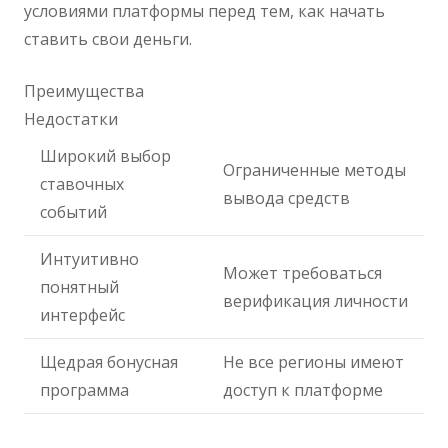
условиями платформы перед тем, как начать
ставить свои деньги.
Преимущества
Недостатки
Широкий выбор
Ограниченные методы
ставочных
вывода средств
событий
Интуитивно
Может требоваться
понятный
верификация личности
интерфейс
Щедрая бонусная
Не все регионы имеют
программа
доступ к платформе