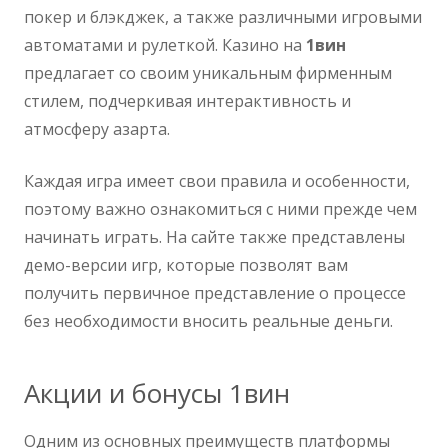
покер и блэкджек, а также различными игровыми
автоматами и рулеткой. Казино на
1вин
предлагает со своим уникальным фирменным
стилем, подчеркивая интерактивность и
атмосферу азарта.
Каждая игра имеет свои правила и особенности,
поэтому важно ознакомиться с ними прежде чем
начинать играть. На сайте также представлены
демо-версии игр, которые позволят вам
получить первичное представление о процессе
без необходимости вносить реальные деньги.
Акции и бонусы 1вин
Одним из основных преимуществ платформы