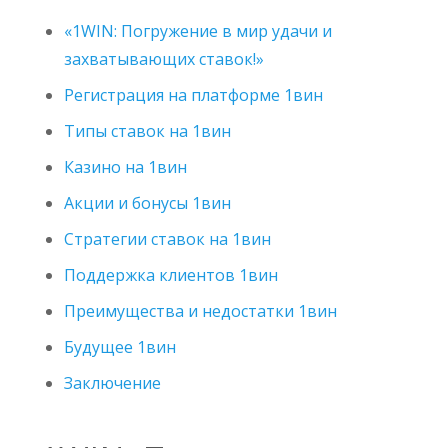
«1WIN: Погружение в мир удачи и
захватывающих ставок!»
Регистрация на платформе 1вин
Типы ставок на 1вин
Казино на 1вин
Акции и бонусы 1вин
Стратегии ставок на 1вин
Поддержка клиентов 1вин
Преимущества и недостатки 1вин
Будущее 1вин
Заключение