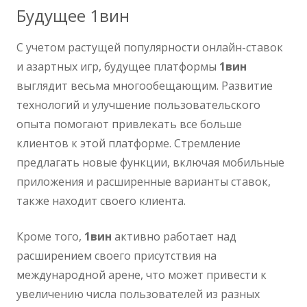
Будущее 1вин
С учетом растущей популярности онлайн-ставок
и азартных игр, будущее платформы
1вин
выглядит весьма многообещающим. Развитие
технологий и улучшение пользовательского
опыта помогают привлекать все больше
клиентов к этой платформе. Стремление
предлагать новые функции, включая мобильные
приложения и расширенные варианты ставок,
также находит своего клиента.
Кроме того,
1вин
активно работает над
расширением своего присутствия на
международной арене, что может привести к
увеличению числа пользователей из разных