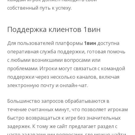
собственный путь к успеху.
Поддержка клиентов 1вин
Для пользователей платформы
1вин
доступна
оперативная служба поддержки, готовая помочь
с любыми возникшими вопросами или
проблемами. Игроки могут связаться с командой
поддержки через несколько каналов, включая
электронную почту и онлайн-чат.
Большинство запросов обрабатываются в
течение считанных минут, что позволяет игрокам
быстро возвращаться к игре без значительных
задержек. К тому же сайт предлагает раздел с
часто задаваемыми вопросами, где можно найти