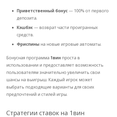
Приветственный бонус
— 100% от первого
депозита.
Кэшбэк
— возврат части проигранных
средств.
Фриспины
на новые игровые автоматы.
Бонусная программа
1вин
проста в
использовании и предоставляет возможность
пользователям значительно увеличить свои
шансы на выигрыш. Каждый игрок может
выбрать подходящие варианты для своих
предпочтений и стилей игры.
Стратегии ставок на 1вин